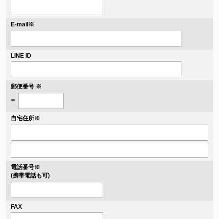
※
E-mail
LINE ID
郵便番号 ※
〒
自宅住所
※
電話番号
※
(携帯電話も可)
FAX