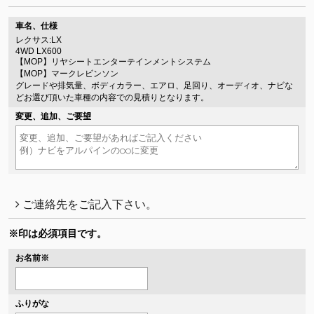
車名、仕様
レクサス:LX
4WD LX600
【MOP】リヤシートエンターテインメントシステム
【MOP】マークレビンソン
グレードや排気量、ボディカラー、エアロ、足回り、オーディオ、ナビな
どお選び頂いた車種の内容での見積りとなります。
変更、追加、ご要望
ご連絡先をご記入下さい。
※印は必須項目です。
お名前
※
ふりがな