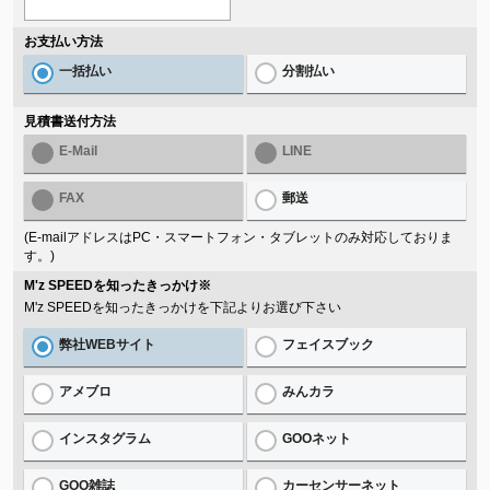
お支払い方法
一括払い
分割払い
見積書送付方法
E-Mail
LINE
FAX
郵送
(E-mailアドレスはPC・スマートフォン・タブレットのみ対応しておりま
す。)
M'z SPEEDを知ったきっかけ
※
M'z SPEEDを知ったきっかけを下記よりお選び下さい
弊社WEBサイト
フェイスブック
アメブロ
みんカラ
インスタグラム
GOOネット
GOO雑誌
カーセンサーネット