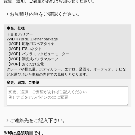
変更、追加、ご要望があればお知らせください。
お見積り内容をご確認ください。
車名、仕様
トヨタ:ハリアー
2WD HYBRID Z lether package
【MOP】応急用スペアタイヤ
【MOP】ITSコネクト
【MOP】パノラミックビューモニター
【MOP】調光式パノラマルーフ
【MOP】おくだけ充電
グレードや排気量、ボディカラー、エアロ、足回り、オーディオ、ナビな
どお選び頂いた車種の内容での見積りとなります。
変更、追加、ご要望
ご連絡先をご記入下さい。
※印は必須項目です。