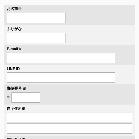
お名前
※
ふりがな
※
E-mail
LINE ID
郵便番号 ※
〒
自宅住所
※