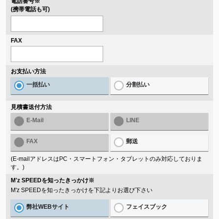
電話番号
※
(携帯電話も可)
FAX
お支払い方法
一括払い
分割払い
見積書送付方法
E-Mail
LINE
FAX
郵送
(E-mailアドレスはPC・スマートフォン・タブレットのみ対応しておりま
す。)
M'z SPEEDを知ったきっかけ
※
M'z SPEEDを知ったきっかけを下記よりお選び下さい
弊社WEBサイト
フェイスブック