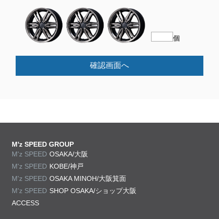
個
確認画面へ
M'z SPEED GROUP
M'z SPEED
OSAKA/大阪
M'z SPEED
KOBE/神戸
M'z SPEED
OSAKA MINOH/大阪箕面
M'z SPEED
SHOP OSAKA/
ショップ大阪
ACCESS