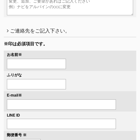
ご連絡先をご記入下さい。
※印は必須項目です。
お名前
※
ふりがな
※
E-mail
LINE ID
郵便番号 ※