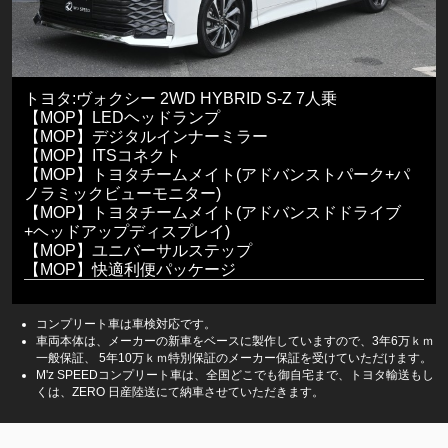
トヨタ:ヴォクシー 2WD HYBRID S-Z 7人乗
【MOP】LEDヘッドランプ
【MOP】デジタルインナーミラー
【MOP】ITSコネクト
【MOP】トヨタチームメイト(アドバンストパーク+パ
ノラミックビューモニター)
【MOP】トヨタチームメイト(アドバンスドドライブ
+ヘッドアップディスプレイ)
【MOP】ユニバーサルステップ
【MOP】快適利便パッケージ
コンプリート車は車検対応です。
車両本体は、メーカーの新車をベースに製作していますので、3年6万ｋｍ
一般保証、 5年10万ｋｍ特別保証のメーカー保証を受けていただけます。
M'z SPEEDコンプリート車は、全国どこでも御自宅まで、トヨタ輸送もし
くは、ZERO 日産陸送にて納車させていただきます。