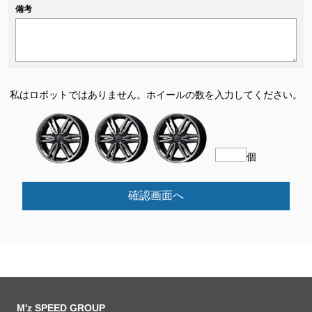
備考
私はロボットではありません。
ホイールの数を入力してください。
個
確認画面へ
M'z SPEED GROUP