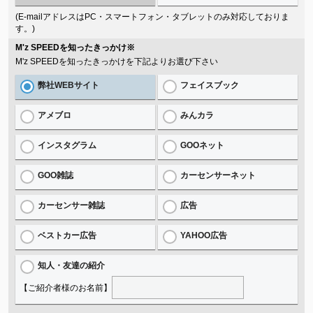
(E-mailアドレスはPC・スマートフォン・タブレットのみ対応しておりま
す。)
M'z SPEEDを知ったきっかけ
※
M'z SPEEDを知ったきっかけを下記よりお選び下さい
弊社WEBサイト
フェイスブック
アメブロ
みんカラ
インスタグラム
GOOネット
GOO雑誌
カーセンサーネット
カーセンサー雑誌
広告
ベストカー広告
YAHOO広告
知人・友達の紹介
【ご紹介者様のお名前】