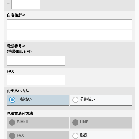
〒
自宅住所
※
電話番号
※
(携帯電話も可)
FAX
お支払い方法
一括払い
分割払い
見積書送付方法
E-Mail
LINE
FAX
郵送