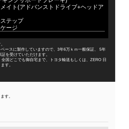
ムメイト(アドバンストドライブ+ヘッドア
ルステップ
ッケージ
す。
ベースに製作していますので、3年6万ｋｍ一般保証、 5年
保証を受けていただけます。
車は、全国どこでも御自宅まで、トヨタ輸送もしくは、ZERO 日
きます。
きます。