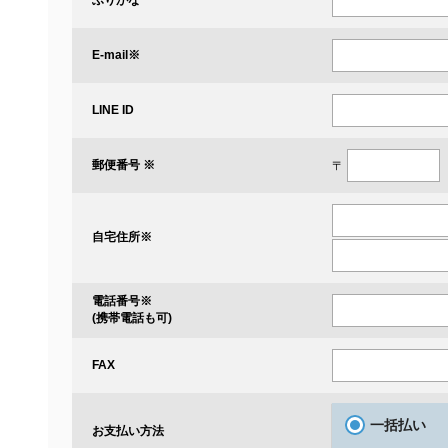
※
E-mail
LINE ID
郵便番号 ※
〒
自宅住所
※
電話番号
※
(携帯電話も可)
FAX
一括払い
お支払い方法