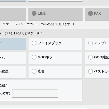
LINE
FAX
はPC・スマートフォン・タブレットのみ対応しております。)
ったきっかけを下記よりお選び下さい
イト
フェイスブック
アメブロ
ラム
GOOネット
GOO雑
ー雑誌
広告
ベストカ
の紹介
お名前】