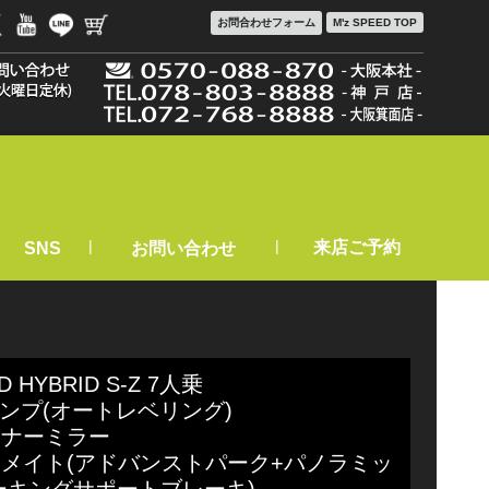
お問合わせ
フォーム
M'z SPEED TOP
|
|
来店ご予約
SNS
お問い合わせ
HYBRID S-Z 7人乗
ランプ(オートレベリング)
ンナーミラー
ムメイト(アドバンストパーク+パノラミッ
ーキングサポートブレーキ)