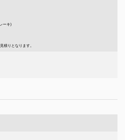
レーキ)
見積りとなります。