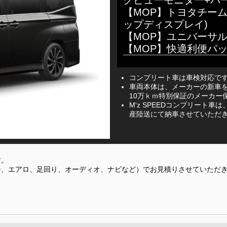
【MOP】トヨタチー
ップディスプレイ)
【MOP】ユニバーサ
【MOP】快適利便パ
コンプリート車は車検対応で
車両本体は、メーカーの新車を
10万ｋｍ特別保証のメーカー
M'z SPEEDコンプリート
産陸送にて納車させていただ
す。
ー、エアロ、足回り、オーディオ、ナビなど）でお見積りさせていただ