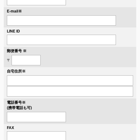
※
E-mail
LINE ID
郵便番号 ※
〒
自宅住所
※
電話番号
※
(携帯電話も可)
FAX