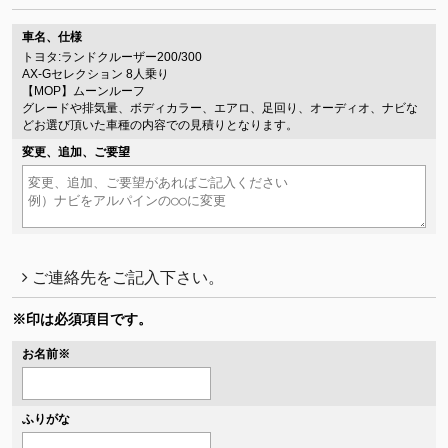
車名、仕様
トヨタ:ランドクルーザー200/300
AX-Gセレクション 8人乗り
【MOP】ムーンルーフ
グレードや排気量、ボディカラー、エアロ、足回り、オーディオ、ナビな
どお選び頂いた車種の内容での見積りとなります。
変更、追加、ご要望
ご連絡先をご記入下さい。
※印は必須項目です。
お名前
※
ふりがな