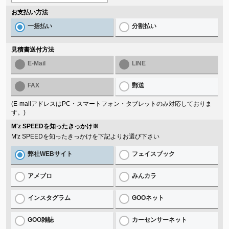
お支払い方法
一括払い
分割払い
見積書送付方法
E-Mail
LINE
FAX
郵送
(E-mailアドレスはPC・スマートフォン・タブレットのみ対応しておりま
す。)
M'z SPEEDを知ったきっかけ
※
M'z SPEEDを知ったきっかけを下記よりお選び下さい
弊社WEBサイト
フェイスブック
アメブロ
みんカラ
インスタグラム
GOOネット
GOO雑誌
カーセンサーネット