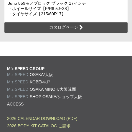
Juno 859モノブロック ブラック 17インチ
・ホイールサイズ【F/R6.5J+38】
・タイヤサイズ【215/60R17】
カタログページ
M'z SPEED GROUP
M'z SPEED
OSAKA/大阪
M'z SPEED
KOBE/神戸
M'z SPEED
OSAKA MINOH/大阪箕面
M'z SPEED
SHOP OSAKA/
ショップ大阪
ACCESS
2026 CALENDAR DOWNLOAD (PDF)
2026 BODY KIT CATALOG ご請求