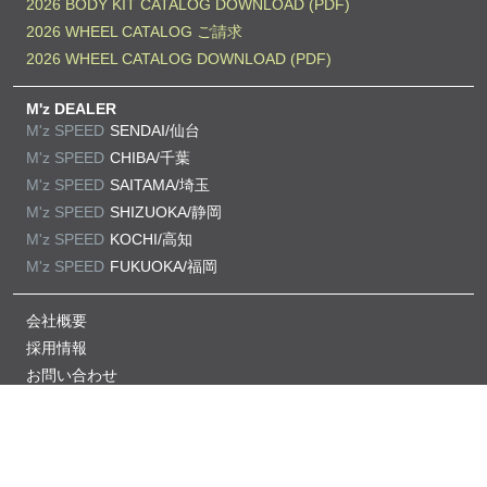
2026 BODY KIT CATALOG DOWNLOAD (PDF)
2026 WHEEL CATALOG ご請求
2026 WHEEL CATALOG DOWNLOAD (PDF)
M'z DEALER
M'z SPEED
SENDAI/仙台
M'z SPEED
CHIBA/千葉
M'z SPEED
SAITAMA/埼玉
M'z SPEED
SHIZUOKA/静岡
M'z SPEED
KOCHI/高知
M'z SPEED
FUKUOKA/福岡
会社概要
採用情報
お問い合わせ
プライバシーポリシー
当サイトの掲載記事・画像の無断掲載を禁じます。