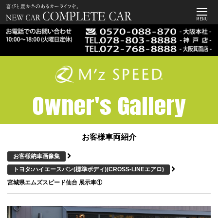
MENU
Owner's Gallery
お客様車両紹介
お客様納車画像集
トヨタ:ハイエースバン(標準ボディ)
(CROSS-LINEエアロ)
宮城県エムズスピード仙台 展示車①