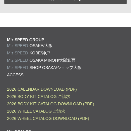
M'z SPEED GROUP
M'z SPEED
OSAKA/大阪
M'z SPEED
KOBE/神戸
M'z SPEED
OSAKA MINOH/大阪箕面
M'z SPEED
SHOP OSAKA/
ショップ大阪
ACCESS
2026 CALENDAR DOWNLOAD (PDF)
2026 BODY KIT CATALOG ご請求
2026 BODY KIT CATALOG DOWNLOAD (PDF)
2026 WHEEL CATALOG ご請求
2026 WHEEL CATALOG DOWNLOAD (PDF)