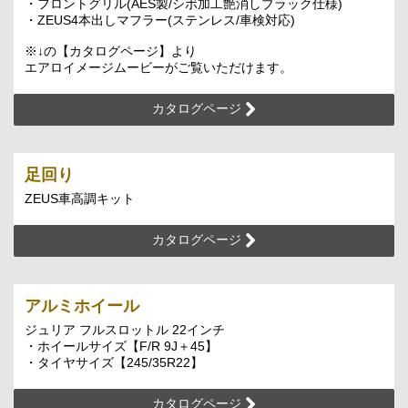
・フロントグリル(AES製/シボ加工艶消しブラック仕様)
・ZEUS4本出しマフラー(ステンレス/車検対応)
※↓の【カタログページ】より
エアロイメージムービーがご覧いただけます。
カタログページ
足回り
ZEUS車高調キット
カタログページ
アルミホイール
ジュリア フルスロットル 22インチ
・ホイールサイズ【F/R 9J＋45】
・タイヤサイズ【245/35R22】
カタログページ