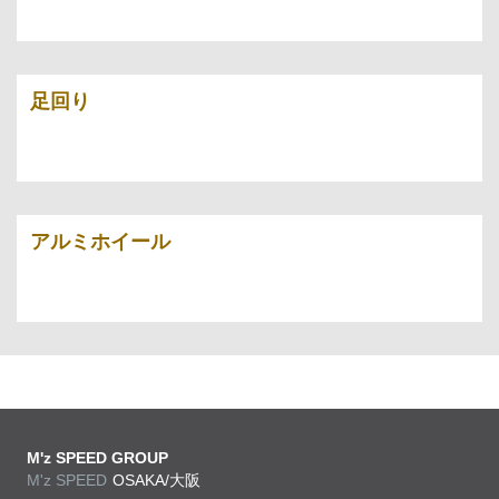
足回り
アルミホイール
M'z SPEED GROUP
M'z SPEED
OSAKA/大阪