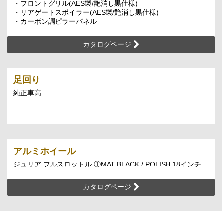
・フロントグリル(AES製/艶消し黒仕様)
・リアゲートスポイラー(AES製/艶消し黒仕様)
・カーボン調ピラーパネル
カタログページ
足回り
純正車高
アルミホイール
ジュリア フルスロットル ①MAT BLACK / POLISH 18インチ
カタログページ