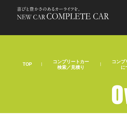
コンプリートカー
コンプ
|
|
TOP
検索／見積り
に
O