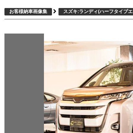
お客様納車画像集
スズキ:ランディ
(ハーフタイプエ