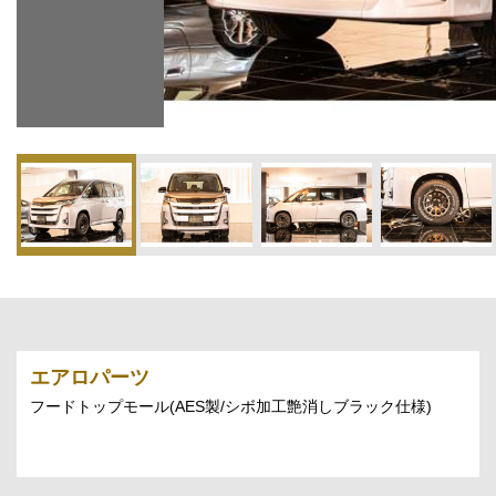
エアロパーツ
フードトップモール(AES製/シボ加工艶消しブラック仕様)