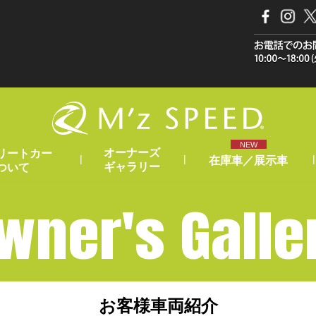
NEW
オーナーズ
リートカー
|
|
|
在庫車／展示車
ギャラリー
ついて
wner's Galle
お客様車両紹介