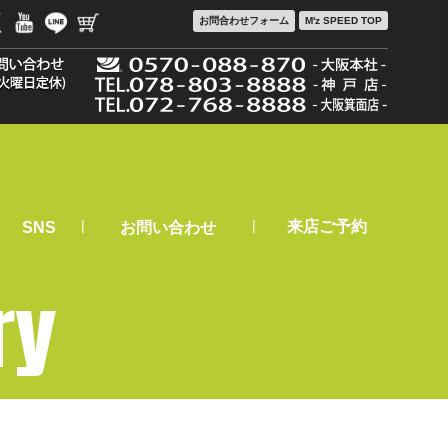
お問合わせ
フォーム
M'z SPEED TOP
|
|
来店ご予約
SNS
お問い合わせ
ry