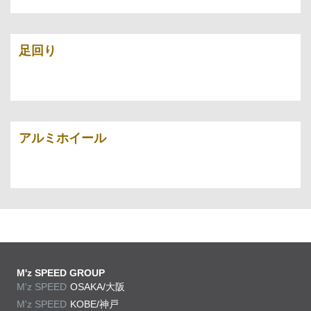
足回り
アルミホイール
M'z SPEED GROUP
M'z SPEED
OSAKA/大阪
M'z SPEED
KOBE/神戸