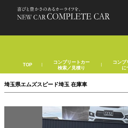
コンプリートカー
コンプ
|
|
TOP
検索／見積り
に
埼玉県エムズスピード埼玉 在庫車