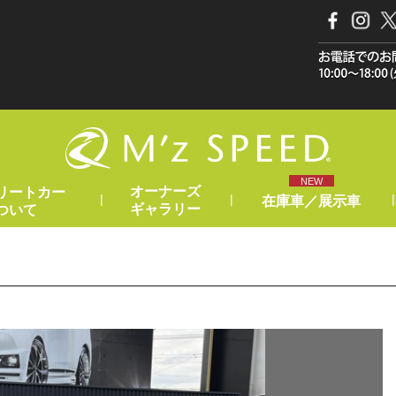
NEW
オーナーズ
リートカー
|
|
|
在庫車／展示車
ギャラリー
ついて