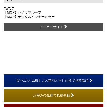
2WD Z
【MOP】パノラマルーフ
【MOP】デジタルインナーミラー
メーカーサイト
【かんたん見積】この車両と同じ仕様で見積依頼
お好みの仕様で見積依頼