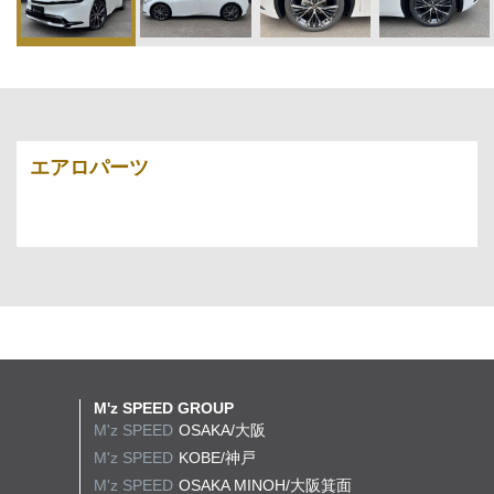
エアロパーツ
M'z SPEED GROUP
M'z SPEED
OSAKA/大阪
M'z SPEED
KOBE/神戸
M'z SPEED
OSAKA MINOH/大阪箕面