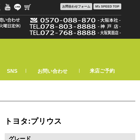
お問合わせ
フォーム
M'z SPEED TOP
|
|
来店ご予約
SNS
お問い合わせ
トヨタ:プリウス
グレード