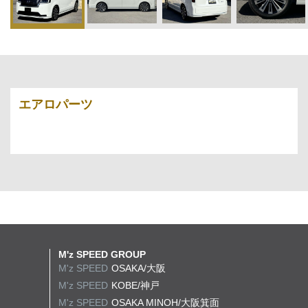
エアロパーツ
M'z SPEED GROUP
M'z SPEED
OSAKA/大阪
M'z SPEED
KOBE/神戸
M'z SPEED
OSAKA MINOH/大阪箕面