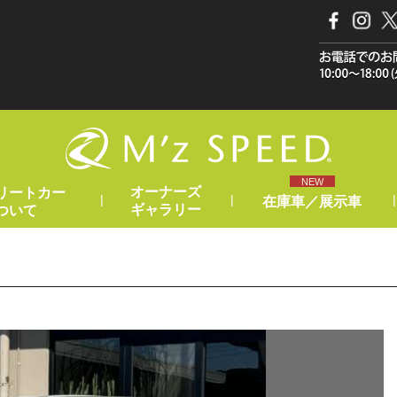
NEW
オーナーズ
リートカー
|
|
|
在庫車／展示車
ギャラリー
ついて