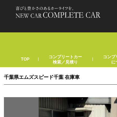
コンプリートカー
コンプ
|
|
TOP
検索／見積り
に
千葉県エムズスピード千葉 在庫車