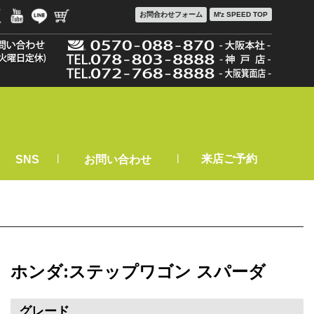
お問合わせ
フォーム
M'z SPEED TOP
|
|
来店ご予約
SNS
お問い合わせ
ホンダ:ステップワゴン スパーダ
グレード