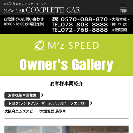
MENU
Owner's Gallery
お客様車両紹介
お客様納車画像集
トヨタ:ランドクルーザー200/300
(ハーフエアロ)
大阪府エムズスピード大阪箕面 展示車