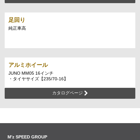
足回り
純正車高
アルミホイール
JUNO MM05 16インチ
・タイヤサイズ【235/70-16】
カタログページ
M'z SPEED GROUP