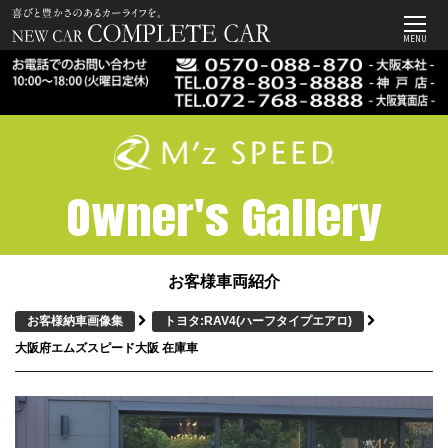
MENU
Owner's Gallery
お客様車両紹介
お客様納車画像集
トヨタ:RAV4
(ハーフタイプエアロ)
大阪府エムズスピード大阪 在庫車