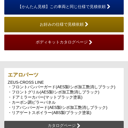
【かんたん見積】この車両と同じ仕様で見積依頼
お好みの仕様で見積依頼
ボディキットカタログページ
エアロパーツ
ZEUS-CROSS LINE
・フロントバンパーガード(AES製/シボ加工艶消しブラック)
・フロントグリル(AES製/シボ加工艶消しブラック)
・ドアミラーカバー(マットブラック塗装)
・カーボン調ピラーパネル
・リアバンパーガード(AES製/シボ加工艶消しブラック)
・リアゲートスポイラー(ABS製/ブラック塗装)
カタログページ