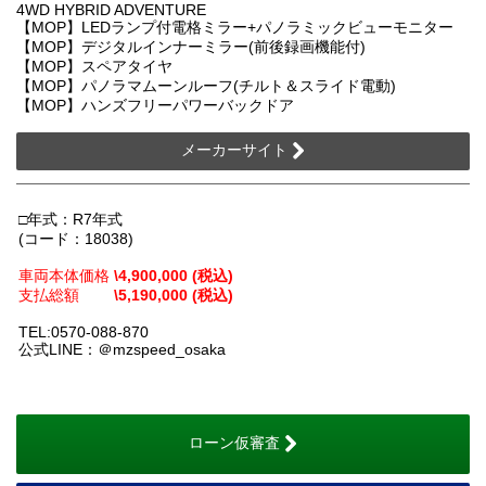
4WD HYBRID ADVENTURE
【MOP】LEDランプ付電格ミラー+パノラミックビューモニター
【MOP】デジタルインナーミラー(前後録画機能付)
【MOP】スペアタイヤ
【MOP】パノラマムーンルーフ(チルト＆スライド電動)
【MOP】ハンズフリーパワーバックドア
メーカーサイト
□年式：R7年式
(コード：18038)
車両本体価格
\4,900,000 (税込)
支払総額
\5,190,000 (税込)
TEL:0570-088-870
公式LINE：＠mzspeed_osaka
ローン仮審査