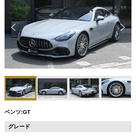
ベンツ:GT
グレード