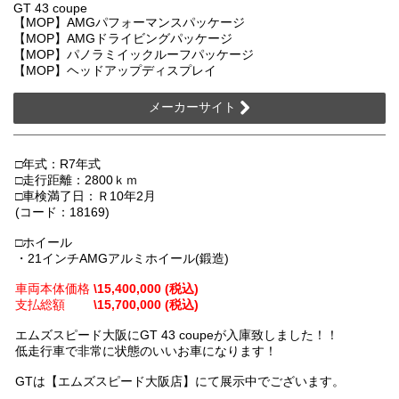
GT 43 coupe
【MOP】AMGパフォーマンスパッケージ
【MOP】AMGドライビングパッケージ
【MOP】パノラミイックルーフパッケージ
【MOP】ヘッドアップディスプレイ
メーカーサイト
□年式：R7年式
□走行距離：2800ｋｍ
□車検満了日：Ｒ10年2月
(コード：18169)
□ホイール
・21インチAMGアルミホイール(鍛造)
車両本体価格
\15,400,000 (税込)
支払総額
\15,700,000 (税込)
エムズスピード大阪にGT 43 coupeが入庫致しました！！
低走行車で非常に状態のいいお車になります！
GTは【エムズスピード大阪店】にて展示中でございます。