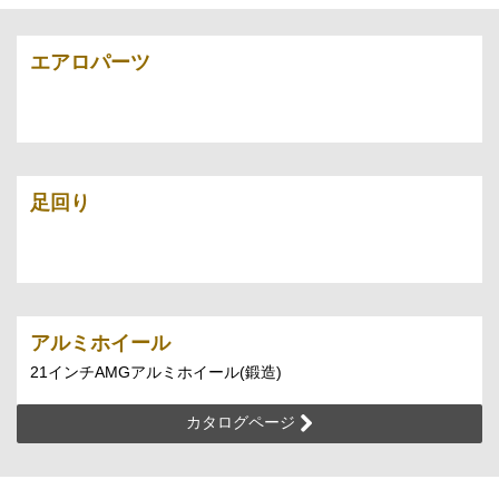
エアロパーツ
足回り
アルミホイール
21インチAMGアルミホイール(鍛造)
カタログページ