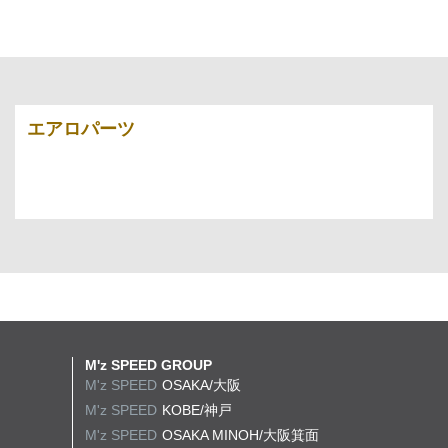
エアロパーツ
M'z SPEED GROUP
M'z SPEED
OSAKA/大阪
M'z SPEED
KOBE/神戸
M'z SPEED
OSAKA MINOH/大阪箕面