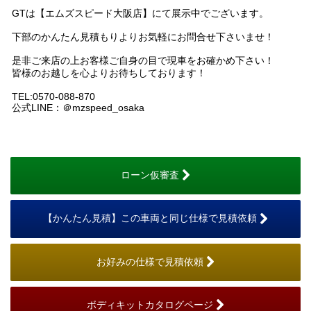
GTは【エムズスピード大阪店】にて展示中でございます。
下部のかんたん見積もりよりお気軽にお問合せ下さいませ！
是非ご来店の上お客様ご自身の目で現車をお確かめ下さい！
皆様のお越しを心よりお待ちしております！
TEL:0570-088-870
公式LINE：＠mzspeed_osaka
ローン仮審査
【かんたん見積】この車両と同じ仕様で見積依頼
お好みの仕様で見積依頼
ボディキットカタログページ