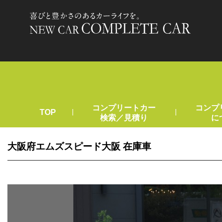
コンプリートカー
コンプ
|
|
TOP
検索／見積り
に
大阪府エムズスピード大阪 在庫車