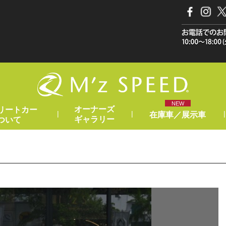
NEW
オーナーズ
リートカー
|
|
|
在庫車／展示車
ギャラリー
ついて