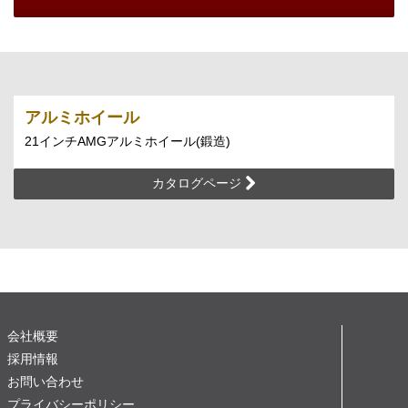
アルミホイール
21インチAMGアルミホイール(鍛造)
カタログページ
会社概要
採用情報
お問い合わせ
プライバシーポリシー