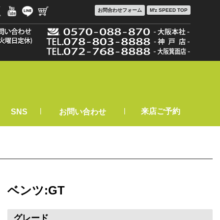
お問合わせ
フォーム
M'z SPEED TOP
|
|
来店ご予約
SNS
お問い合わせ
ベンツ:GT
グレード