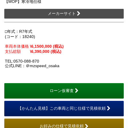
【MOP】寒冷地仕様
メーカーサイト
□年式：R7年式
(コード：18240)
車両本体価格
\6,1500,000 (税込)
支払総額
\6,390,000 (税込)
TEL:0570-088-870
公式LINE：＠mzspeed_osaka
ローン仮審査
【かんたん見積】この車両と同じ仕様で見積依頼
お好みの仕様で見積依頼