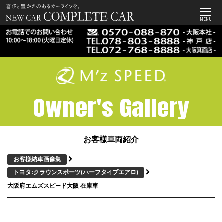
MENU
Owner's Gallery
お客様車両紹介
お客様納車画像集
トヨタ:クラウンスポーツ
(ハーフタイプエアロ)
大阪府エムズスピード大阪 在庫車