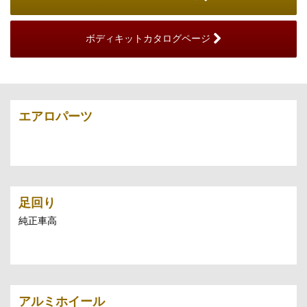
ボディキットカタログページ
エアロパーツ
足回り
純正車高
アルミホイール