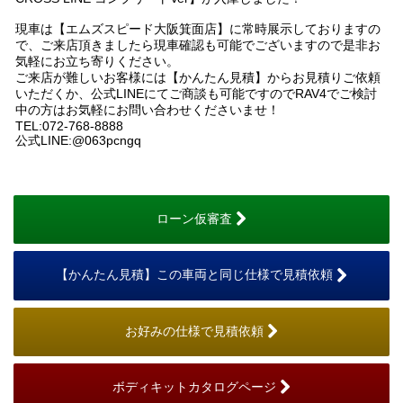
現車は【エムズスピード大阪箕面店】に常時展示しておりますの
で、ご来店頂きましたら現車確認も可能でございますので是非お
気軽にお立ち寄りください。
ご来店が難しいお客様には【かんたん見積】からお見積りご依頼
いただくか、公式LINEにてご商談も可能ですのでRAV4でご検討
中の方はお気軽にお問い合わせくださいませ！
TEL:072-768-8888
公式LINE:@063pcngq
ローン仮審査
【かんたん見積】この車両と同じ仕様で見積依頼
お好みの仕様で見積依頼
ボディキットカタログページ