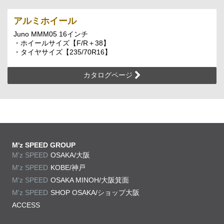
アルミホイール
Juno MMM05 16インチ
・ホイールサイズ【F/R＋38】
・タイヤサイズ【235/70R16】
カタログページ
M'z SPEED GROUP
M'z SPEED
OSAKA/大阪
M'z SPEED
KOBE/神戸
M'z SPEED
OSAKA MINOH/大阪箕面
M'z SPEED
SHOP OSAKA/
ショップ大阪
ACCESS