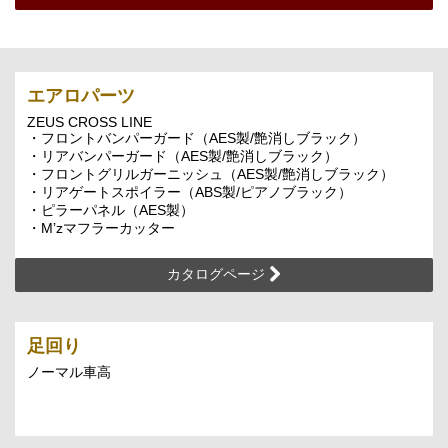
エアロパーツ
ZEUS CROSS LINE
・フロントバンパーガード（AES製/艶消しブラック）
・リアバンパーガード（AES製/艶消しブラック）
・フロントグリルガーニッシュ（AES製/艶消しブラック）
・リアゲートスポイラー（ABS製/ピアノブラック）
・ピラーパネル（AES製）
・M’zマフラーカッター
カタログページ
足回り
ノーマル車高