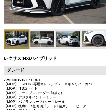
レクサス:NX/ハイブリッド
グレード
2WD NX350h F SPORT
【MOP】F SPORT専用オレンジブレーキキャリパーカバー
【MOP】ITSコネクト
【MOP】ドライブレコーダー(前後方)
【MOP】デジタルインナーミラー
【MOP】パノラマルーフ+ルーフレール
【MOP】後席6：4割可倒式シート+後席シートヒーター