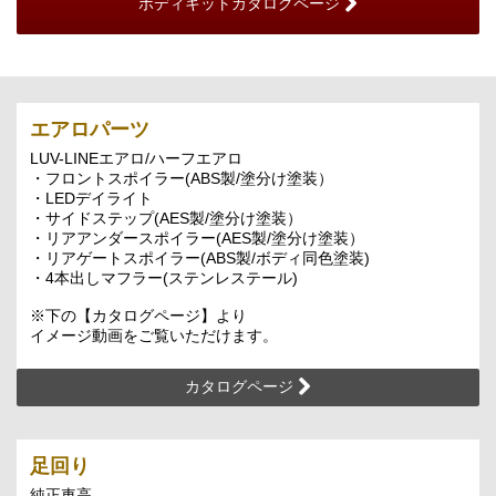
ボディキットカタログページ
エアロパーツ
LUV-LINEエアロ/ハーフエアロ
・フロントスポイラー(ABS製/塗分け塗装）
・LEDデイライト
・サイドステップ(AES製/塗分け塗装）
・リアアンダースポイラー(AES製/塗分け塗装）
・リアゲートスポイラー(ABS製/ボディ同色塗装)
・4本出しマフラー(ステンレステール)
※下の【カタログページ】より
イメージ動画をご覧いただけます。
カタログページ
足回り
純正車高