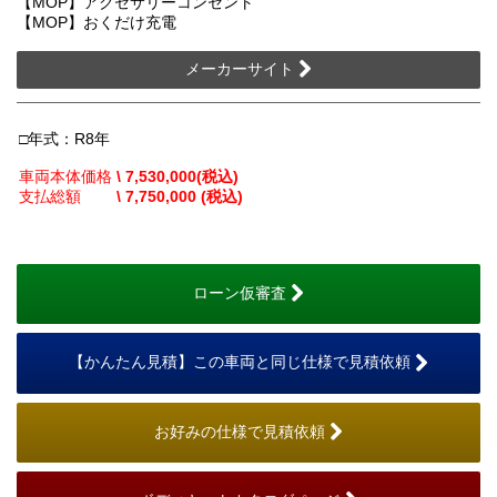
【MOP】アクセサリーコンセント
【MOP】おくだけ充電
メーカーサイト
□年式：R8年
車両本体価格
\ 7,530,000(税込)
支払総額
\ 7,750,000 (税込)
ローン仮審査
【かんたん見積】この車両と同じ仕様で見積依頼
お好みの仕様で見積依頼