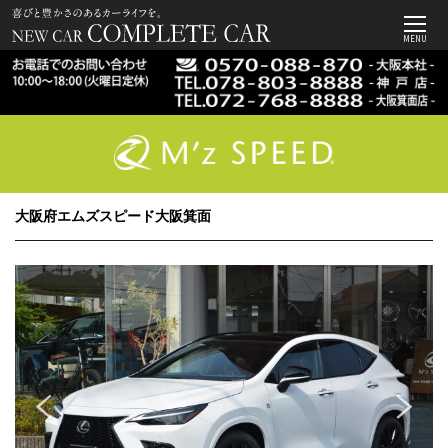
MENU
大阪府エムズスピード大阪箕面