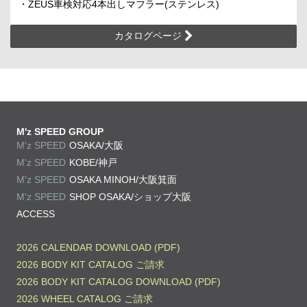
・ZEUS車検対応4本出しマフラー(ステンレス)
カタログページ
M'z SPEED GROUP
M'z SPEED
OSAKA/大阪
M'z SPEED
KOBE/神戸
M'z SPEED
OSAKA MINOH/大阪箕面
M'z SPEED
SHOP OSAKA/
ショップ大阪
ACCESS
2026 CALENDAR DOWNLOAD (PDF)
2026 BODY KIT CATALOG ご請求
2026 BODY KIT CATALOG DOWNLOAD (PDF)
2026 WHEEL CATALOG ご請求