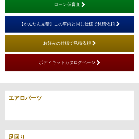
ローン仮審査
【かんたん見積】この車両と同じ仕様で見積依頼
お好みの仕様で見積依頼
ボディキットカタログページ
エアロパーツ
足回り