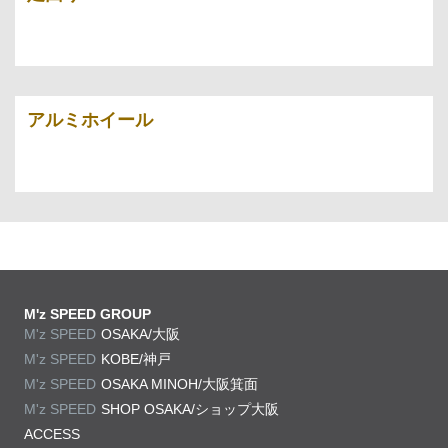
アルミホイール
M'z SPEED GROUP
M'z SPEED
OSAKA/大阪
M'z SPEED
KOBE/神戸
M'z SPEED
OSAKA MINOH/大阪箕面
M'z SPEED
SHOP OSAKA/
ショップ大阪
ACCESS