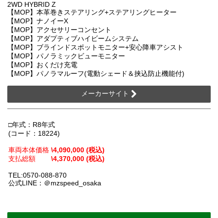
2WD HYBRID Z
【MOP】本革巻きステアリング+ステアリングヒーター
【MOP】ナノイーX
【MOP】アクセサリーコンセント
【MOP】アダプティブハイビームシステム
【MOP】ブラインドスポットモニター+安心降車アシスト
【MOP】パノラミックビューモニター
【MOP】おくだけ充電
【MOP】パノラマルーフ(電動シェード＆挟込防止機能付)
メーカーサイト
□年式：R8年式
(コード：18224)
車両本体価格
\4,090,000 (税込)
支払総額
\4,370,000 (税込)
TEL:0570-088-870
公式LINE：＠mzspeed_osaka