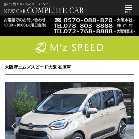
MENU
大阪府エムズスピード大阪 在庫車