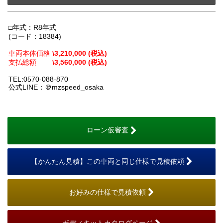
□年式：R8年式
(コード：18384)
車両本体価格
\3,210,000 (税込)
支払総額
\3,560,000 (税込)
TEL:0570-088-870
公式LINE：＠mzspeed_osaka
ローン仮審査
【かんたん見積】この車両と同じ仕様で見積依頼
お好みの仕様で見積依頼