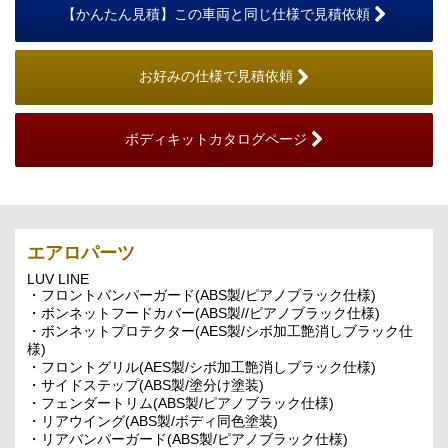
【かんたん見積】この車両と同じ仕様で見積依頼
お好みの仕様で見積依頼
ボディキットカタログページ
エアロパーツ
LUV LINE
・フロントバンパーガード(ABS製/ピアノブラック仕様)
・ボンネットフードカバー(ABS製//ピアノブラック仕様)
・ボンネットプロテクター(AES製/シボ加工艶消しブラック仕
様)
・フロントグリル(AES製/シボ加工艶消しブラック仕様)
・サイドステップ(ABS製/塗分け塗装)
・フェンダートリム(ABS製/ピアノブラック仕様)
・リアウイング(ABS製/ボディ同色塗装)
・リアバンパーガード(ABS製/ピアノブラック仕様)