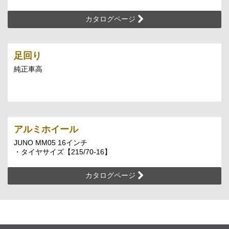
カタログページ
足回り
純正車高
アルミホイール
JUNO MM05 16インチ
・タイヤサイズ【215/70-16】
カタログページ