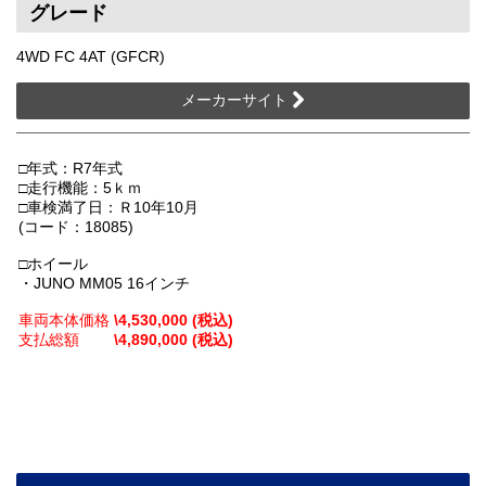
グレード
4WD FC 4AT (GFCR)
メーカーサイト
□年式：R7年式
□走行機能：5ｋｍ
□車検満了日：Ｒ10年10月
(コード：18085)
□ホイール
・JUNO MM05 16インチ
車両本体価格
\4,530,000 (税込)
支払総額
\4,890,000 (税込)