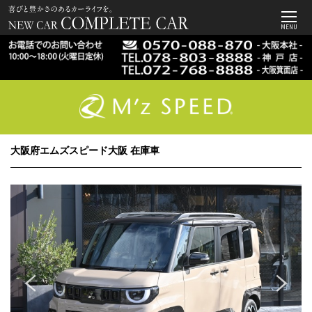
MENU
大阪府エムズスピード大阪 在庫車