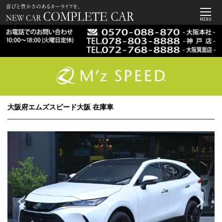
MENU
大阪府エムズスピード大阪 在庫車