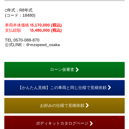
□年式：R8年式
(コード：18480)
車両本体価格
\5,170,000 (税込)
支払総額
\5,480,000 (税込)
TEL:0570-088-870
公式LINE：＠mzspeed_osaka
ローン仮審査
【かんたん見積】この車両と同じ仕様で見積依頼
お好みの仕様で見積依頼
ボディキットカタログページ