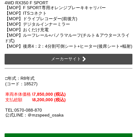
4WD RX350 F SPORT
【MOP】F SPORT専用オレンジブレーキキャリパー
【MOP】ITSコネクト
【MOP】ドライブレコーダー(前後方)
【MOP】デジタルインナーミラー
【MOP】おくだけ充電
【MOP】ルーフレール+パノラマルーフ(チルト＆アウタースライ
ド式)
【MOP】後席4：2：4分割可倒シート+ヒーター(後席シート+輻射)
メーカーサイト
□年式：R8年式
(コード：18527)
車両本体価格
\7,850,000 (税込)
支払総額
\8,200,000 (税込)
TEL:0570-088-870
公式LINE：＠mzspeed_osaka