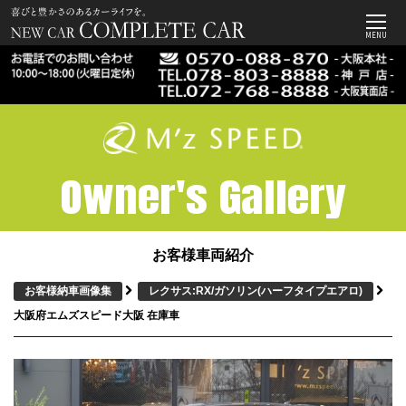
MENU
Owner's Gallery
お客様車両紹介
お客様納車画像集
レクサス:RX/ガソリン
(ハーフタイプエアロ)
大阪府エムズスピード大阪 在庫車