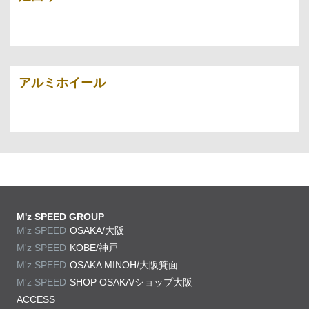
アルミホイール
M'z SPEED GROUP
M'z SPEED
OSAKA/大阪
M'z SPEED
KOBE/神戸
M'z SPEED
OSAKA MINOH/大阪箕面
M'z SPEED
SHOP OSAKA/
ショップ大阪
ACCESS