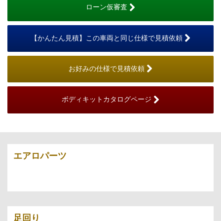
ローン仮審査
【かんたん見積】この車両と同じ仕様で見積依頼
お好みの仕様で見積依頼
ボディキットカタログページ
エアロパーツ
足回り