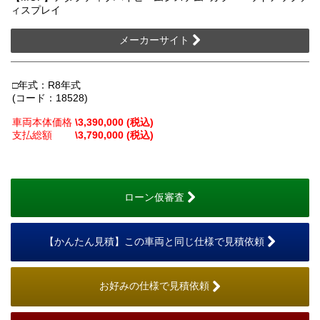
ィスプレイ
メーカーサイト
□年式：R8年式
(コード：18528)
車両本体価格
\3,390,000 (税込)
支払総額
\3,790,000 (税込)
ローン仮審査
【かんたん見積】この車両と同じ仕様で見積依頼
お好みの仕様で見積依頼