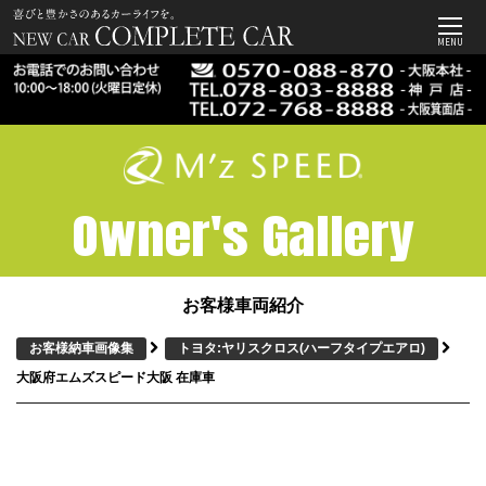
MENU
Owner's Gallery
お客様車両紹介
お客様納車画像集
トヨタ:ヤリスクロス
(ハーフタイプエアロ)
大阪府エムズスピード大阪 在庫車