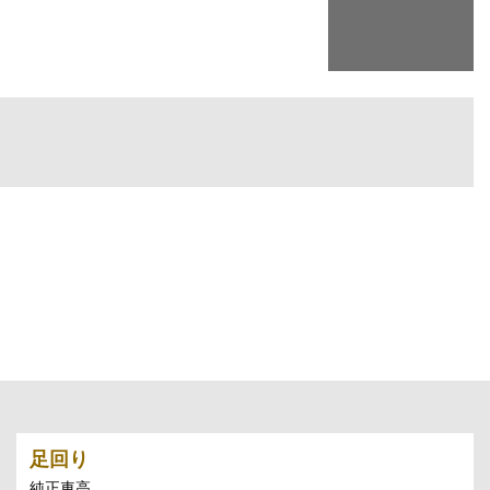
足回り
純正車高