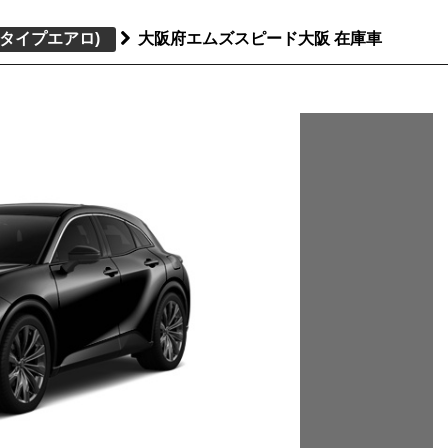
フタイプエアロ)
大阪府エムズスピード大阪 在庫車