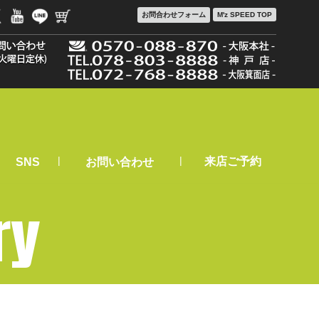
お問合わせ
フォーム
M'z SPEED TOP
|
|
来店ご予約
SNS
お問い合わせ
ry