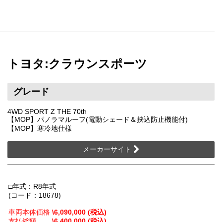
トヨタ:クラウンスポーツ
グレード
4WD SPORT Z THE 70th
【MOP】パノラマルーフ(電動シェード＆挟込防止機能付)
【MOP】寒冷地仕様
メーカーサイト
□年式：R8年式
(コード：18678)
車両本体価格
\6,090,000 (税込)
支払総額
\6,400,000 (税込)