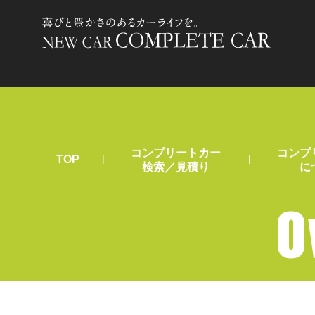
コンプリートカー
コンプ
|
|
TOP
検索／見積り
に
O