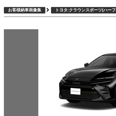
お客様納車画像集
トヨタ:クラウンスポーツ
(ハー