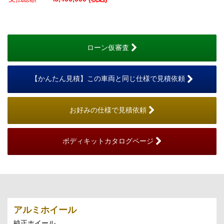
ローン仮審査
【かんたん見積】この車両と同じ仕様で見積依頼
お好みの仕様で見積依頼
ボディキットカタログページ
アルミホイール
純正ホイール