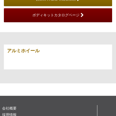
ボディキットカタログページ
アルミホイール
会社概要
採用情報