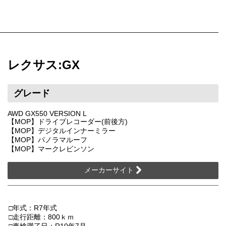
レクサス:GX
グレード
AWD GX550 VERSION L
【MOP】ドライブレコーダー(前後方)
【MOP】デジタルインナーミラー
【MOP】パノラマルーフ
【MOP】マークレビンソン
メーカーサイト
□年式：R7年式
□走行距離：800ｋｍ