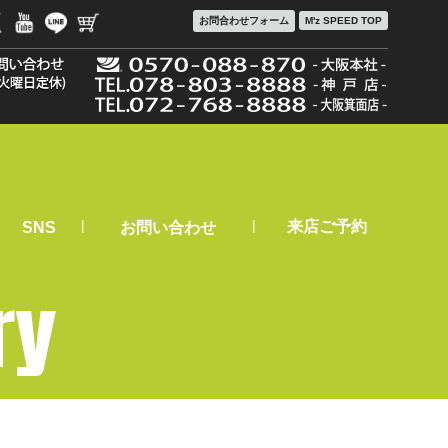
お問合わせ
フォーム
M'z SPEED TOP
|
|
来店ご予約
SNS
お問い合わせ
ry