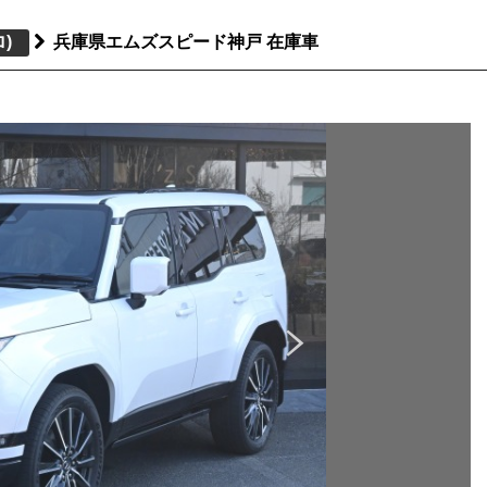
)
兵庫県エムズスピード神戸 在庫車