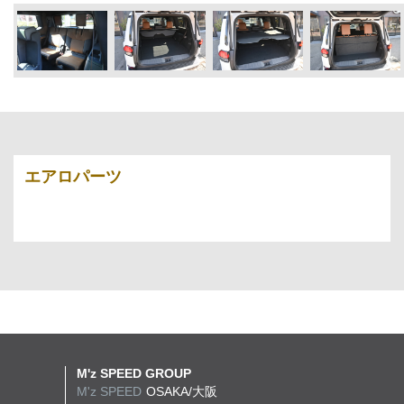
エアロパーツ
M'z SPEED GROUP
M'z SPEED
OSAKA/大阪