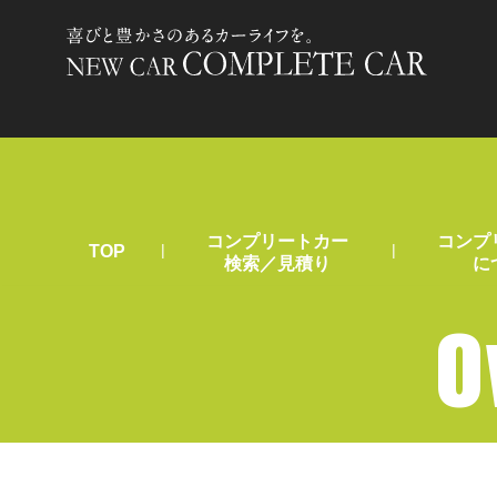
コンプリートカー
コンプ
|
|
TOP
検索／見積り
に
O