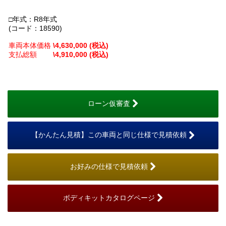
□年式：R8年式
(コード：18590)
車両本体価格
\4,630,000 (税込)
支払総額
\4,910,000 (税込)
ローン仮審査
【かんたん見積】この車両と同じ仕様で見積依頼
お好みの仕様で見積依頼
ボディキットカタログページ