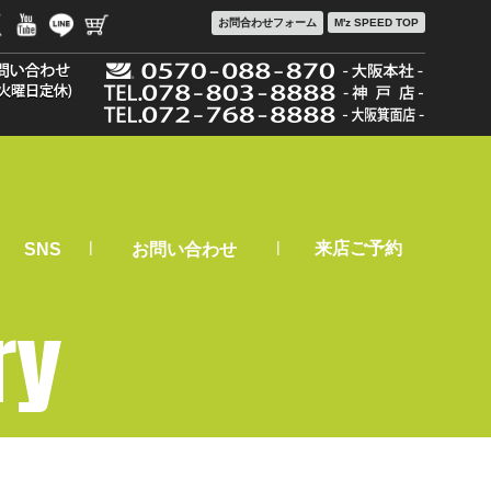
お問合わせ
フォーム
M'z SPEED TOP
|
|
来店ご予約
SNS
お問い合わせ
ry