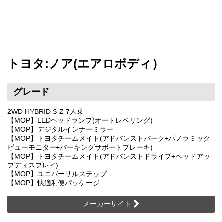
トヨタ:ノア(エアロボディ）
グレード
2WD HYBRID S-Z 7人乗
【MOP】LEDヘッドランプ(オートレベリング)
【MOP】デジタルインナーミラー
【MOP】トヨタチームメイト(アドバンストパーク+パノラミック
ビューモニター+パーキングサポートブレーキ)
【MOP】トヨタチームメイト(アドバンストドライブ+ヘッドアッ
プディスプレイ)
【MOP】ユニバーサルステップ
【MOP】快適利便パッケージ
メーカーサイト