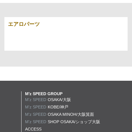
エアロパーツ
M'z SPEED GROUP
M'z SPEED
OSAKA/大阪
M'z SPEED
KOBE/神戸
M'z SPEED
OSAKA MINOH/大阪箕面
M'z SPEED
SHOP OSAKA/
ショップ大阪
ACCESS