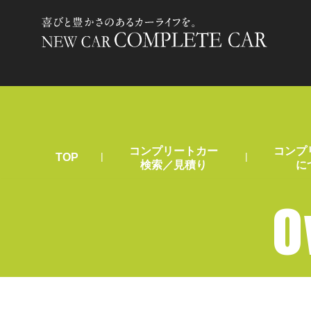
コンプリートカー
コンプ
|
|
TOP
検索／見積り
に
O