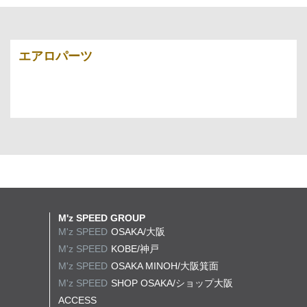
エアロパーツ
M'z SPEED GROUP
M'z SPEED
OSAKA/大阪
M'z SPEED
KOBE/神戸
M'z SPEED
OSAKA MINOH/大阪箕面
M'z SPEED
SHOP OSAKA/
ショップ大阪
ACCESS