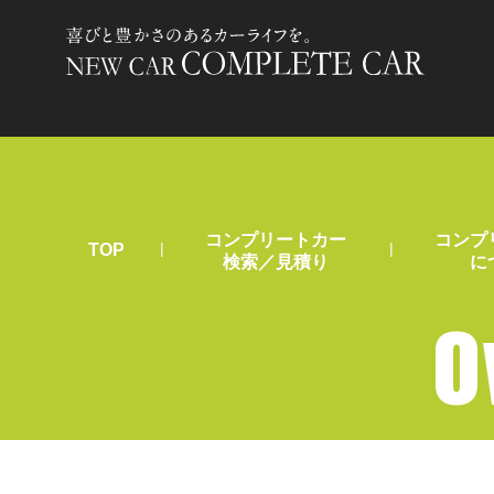
コンプリートカー
コンプ
|
|
TOP
検索／見積り
に
O