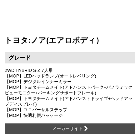
トヨタ:ノア(エアロボディ）
グレード
2WD HYBRID S-Z 7人乗
【MOP】LEDヘッドランプ(オートレベリング)
【MOP】デジタルインナーミラー
【MOP】トヨタチームメイト(アドバンストパーク+パノラミック
ビューモニター+パーキングサポートブレーキ)
【MOP】トヨタチームメイト(アドバンストドライブ+ヘッドアッ
プディスプレイ)
【MOP】ユニバーサルステップ
【MOP】快適利便パッケージ
メーカーサイト