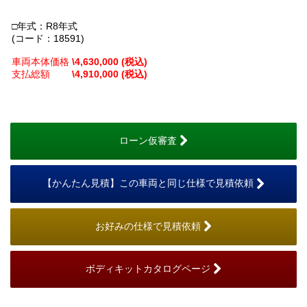
□年式：R8年式
(コード：18591)
車両本体価格
\4,630,000 (税込)
支払総額
\4,910,000 (税込)
ローン仮審査
【かんたん見積】この車両と同じ仕様で見積依頼
お好みの仕様で見積依頼
ボディキットカタログページ