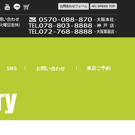
お問合わせ
フォーム
M'z SPEED TOP
|
|
来店ご予約
SNS
お問い合わせ
ry