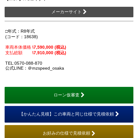
メーカーサイト
□年式：R8年式
(コード：18638)
車両本体価格
\7,590,000 (税込)
支払総額
\7,910,000 (税込)
TEL:0570-088-870
公式LINE：＠mzspeed_osaka
ローン仮審査
【かんたん見積】この車両と同じ仕様で見積依頼
お好みの仕様で見積依頼