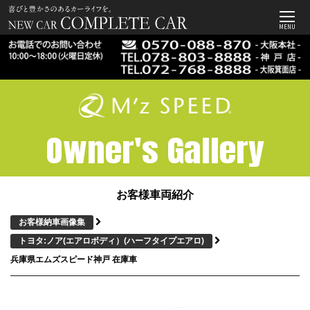
MENU
Owner's Gallery
お客様車両紹介
お客様納車画像集
トヨタ:ノア(エアロボディ）
(ハーフタイプエアロ)
兵庫県エムズスピード神戸 在庫車