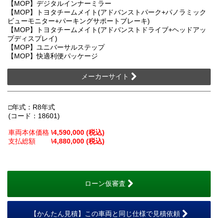
【MOP】デジタルインナーミラー
【MOP】トヨタチームメイト(アドバンストパーク+パノラミック
ビューモニター+パーキングサポートブレーキ)
【MOP】トヨタチームメイト(アドバンストドライブ+ヘッドアッ
プディスプレイ)
【MOP】ユニバーサルステップ
【MOP】快適利便パッケージ
メーカーサイト
□年式：R8年式
(コード：18601)
車両本体価格
\4,590,000 (税込)
支払総額
\4,880,000 (税込)
ローン仮審査
【かんたん見積】この車両と同じ仕様で見積依頼