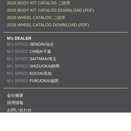
2026 BODY KIT CATALOG ご請求
2026 BODY KIT CATALOG DOWNLOAD (PDF)
2026 WHEEL CATALOG ご請求
2026 WHEEL CATALOG DOWNLOAD (PDF)
M'z DEALER
M'z SPEED
SENDAI/仙台
M'z SPEED
CHIBA/千葉
M'z SPEED
SAITAMA/埼玉
M'z SPEED
SHIZUOKA/静岡
M'z SPEED
KOCHI/高知
M'z SPEED
FUKUOKA/福岡
会社概要
採用情報
お問い合わせ
プライバシーポリシー