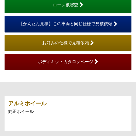
ローン仮審査
【かんたん見積】この車両と同じ仕様で見積依頼
お好みの仕様で見積依頼
ボディキットカタログページ
アルミホイール
純正ホイール