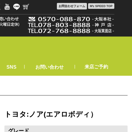
お問合わせ
フォーム
M'z SPEED TOP
|
|
来店ご予約
SNS
お問い合わせ
トヨタ:ノア(エアロボディ）
グレード