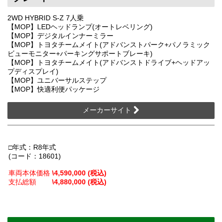
2WD HYBRID S-Z 7人乗
【MOP】LEDヘッドランプ(オートレベリング)
【MOP】デジタルインナーミラー
【MOP】トヨタチームメイト(アドバンストパーク+パノラミック
ビューモニター+パーキングサポートブレーキ)
【MOP】トヨタチームメイト(アドバンストドライブ+ヘッドアッ
プディスプレイ)
【MOP】ユニバーサルステップ
【MOP】快適利便パッケージ
メーカーサイト
□年式：R8年式
(コード：18601)
車両本体価格
\4,590,000 (税込)
支払総額
\4,880,000 (税込)