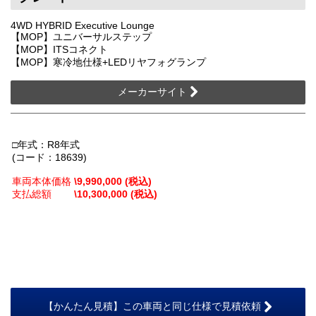
4WD HYBRID Executive Lounge
【MOP】ユニバーサルステップ
【MOP】ITSコネクト
【MOP】寒冷地仕様+LEDリヤフォグランプ
メーカーサイト
□年式：R8年式
(コード：18639)
車両本体価格
\9,990,000 (税込)
支払総額
\10,300,000 (税込)
【かんたん見積】この車両と同じ仕様で見積依頼