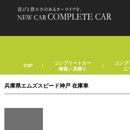
コンプリートカー
コンプ
|
|
TOP
検索／見積り
に
兵庫県エムズスピード神戸 在庫車