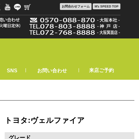
お問合わせ
フォーム
M'z SPEED TOP
|
|
来店ご予約
SNS
お問い合わせ
トヨタ:ヴェルファイア
グレード