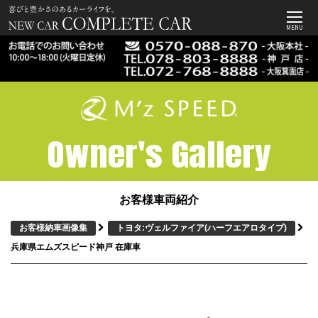
MENU
Owner's Gallery
お客様車両紹介
お客様納車画像集
トヨタ:ヴェルファイア
(ハーフエアロタイプ)
兵庫県エムズスピード神戸 在庫車