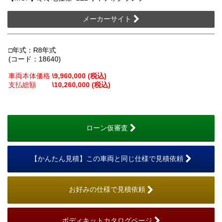
メーカーサイト
□年式：R8年式
(コード：18640)
車両本体価格
\9,960,000 (税込)
支払総額
\10,260,000 (税込)
ローン仮審査
【かんたん見積】この車両と同じ仕様で見積依頼
お好みの仕様で見積依頼
ボディキットカタログページ