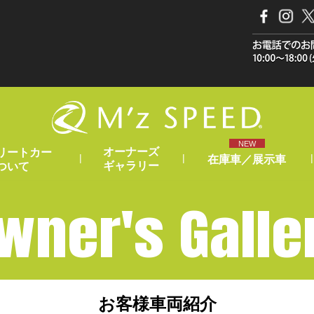
NEW
オーナーズ
リートカー
|
|
|
在庫車／展示車
ギャラリー
ついて
wner's Galle
お客様車両紹介