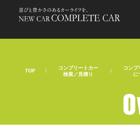
コンプリートカー
コンプ
|
|
TOP
検索／見積り
に
O