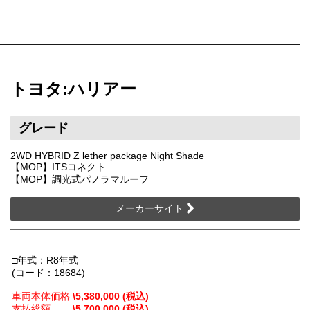
トヨタ:ハリアー
グレード
2WD HYBRID Z lether package Night Shade
【MOP】ITSコネクト
【MOP】調光式パノラマルーフ
メーカーサイト
□年式：R8年式
(コード：18684)
車両本体価格
\5,380,000 (税込)
支払総額
\5,700,000 (税込)