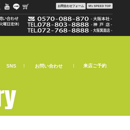
お問合わせ
フォーム
M'z SPEED TOP
|
|
来店ご予約
SNS
お問い合わせ
ry