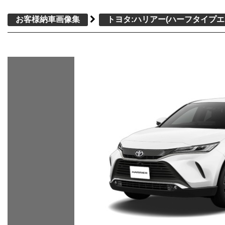
お客様納車画像集
トヨタ:ハリアー
(ハーフタイプエ