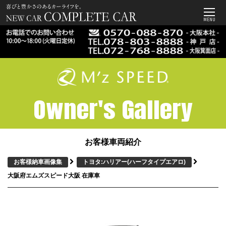
MENU
Owner's Gallery
お客様車両紹介
お客様納車画像集
トヨタ:ハリアー
(ハーフタイプエアロ)
大阪府エムズスピード大阪 在庫車