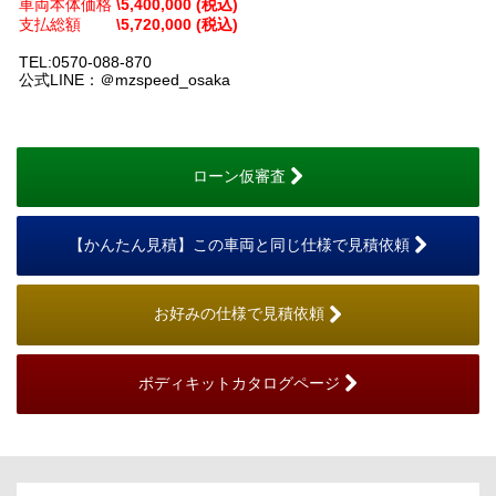
車両本体価格
\5,400,000 (税込)
支払総額
\5,720,000 (税込)
TEL:0570-088-870
公式LINE：＠mzspeed_osaka
ローン仮審査
【かんたん見積】この車両と同じ仕様で見積依頼
お好みの仕様で見積依頼
ボディキットカタログページ