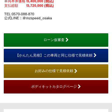
車両本体価格
\5,400,000 (税込)
支払総額
\5,720,000 (税込)
TEL:0570-088-870
公式LINE：＠mzspeed_osaka
ローン仮審査
【かんたん見積】この車両と同じ仕様で見積依頼
お好みの仕様で見積依頼
ボディキットカタログページ