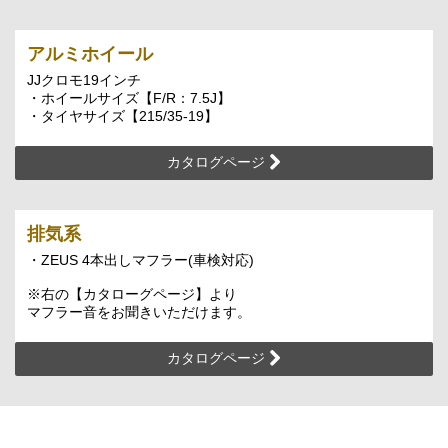
アルミホイール
JJクロモ19インチ
・ホイールサイズ【F/R：7.5J】
・タイヤサイズ【215/35-19】
カタログページ
排気系
・ZEUS 4本出しマフラー(車検対応)
※右の【カタローグページ】より
マフラー音をお聞きいただけます。
カタログページ