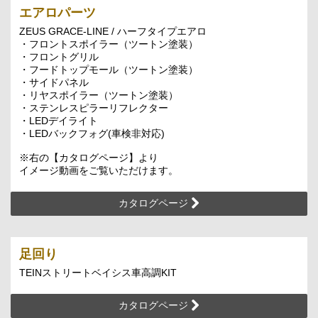
エアロパーツ
ZEUS GRACE-LINE / ハーフタイプエアロ
・フロントスポイラー（ツートン塗装）
・フロントグリル
・フードトップモール（ツートン塗装）
・サイドパネル
・リヤスポイラー（ツートン塗装）
・ステンレスピラーリフレクター
・LEDデイライト
・LEDバックフォグ(車検非対応)
※右の【カタログページ】より
イメージ動画をご覧いただけます。
カタログページ
足回り
TEINストリートベイシス車高調KIT
カタログページ