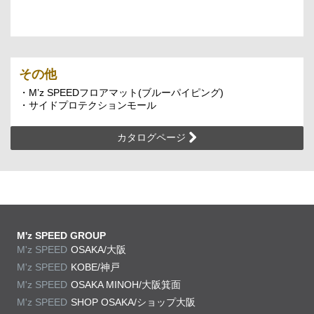
その他
・M’z SPEEDフロアマット(ブルーパイピング)
・サイドプロテクションモール
カタログページ
M'z SPEED GROUP
M'z SPEED
OSAKA/大阪
M'z SPEED
KOBE/神戸
M'z SPEED
OSAKA MINOH/大阪箕面
M'z SPEED
SHOP OSAKA/
ショップ大阪