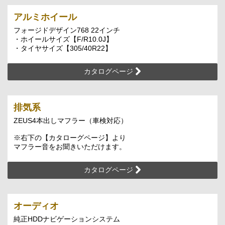
アルミホイール
フォージドデザイン768 22インチ
・ホイールサイズ【F/R10.0J】
・タイヤサイズ【305/40R22】
カタログページ
排気系
ZEUS4本出しマフラー（車検対応）
※右下の【カタローグページ】より
マフラー音をお聞きいただけます。
カタログページ
オーディオ
純正HDDナビゲーションシステム