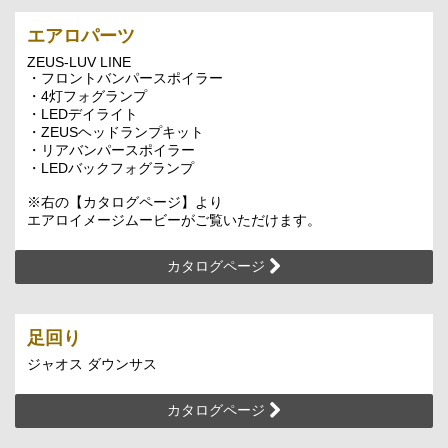
エアロパーツ
ZEUS-LUV LINE
・フロントバンパースポイラー
・4灯フォグランプ
・LEDデイライト
・ZEUSヘッドランプキット
・リアバンパースポイラー
・LEDバックフォグランプ
※右の【カタログページ】より
エアロイメージムービーがご覧いただけます。
カタログページ
足回り
ジャオス ダウンサス
カタログページ