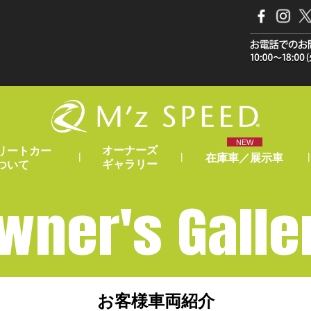
NEW
オーナーズ
リートカー
|
|
|
在庫車／展示車
ギャラリー
ついて
wner's Galle
お客様車両紹介