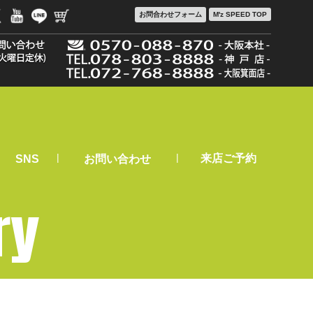
お問合わせ
フォーム
M'z SPEED TOP
|
|
来店ご予約
SNS
お問い合わせ
ry