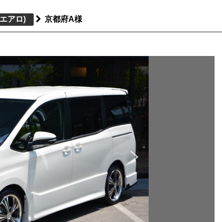
エアロ)
京都府A様