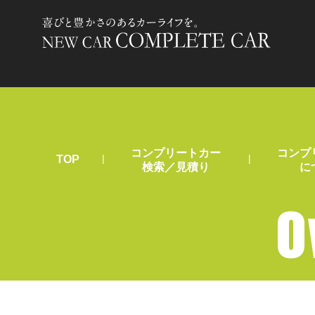
コンプリートカー
コンプ
|
|
TOP
検索／見積り
に
O