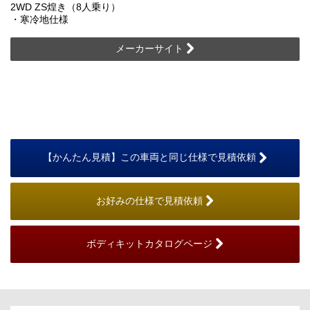
2WD ZS煌き（8人乗り）
・寒冷地仕様
メーカーサイト
【かんたん見積】この車両と同じ仕様で見積依頼
お好みの仕様で見積依頼
ボディキットカタログページ