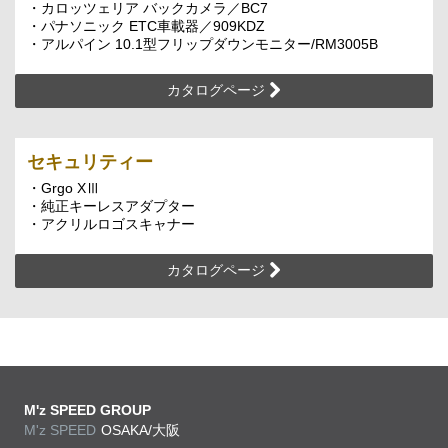
・カロッツェリア バックカメラ／BC7
・パナソニック ETC車載器／909KDZ
・アルパイン 10.1型フリップダウンモニター/RM3005B
カタログページ
セキュリティー
・Grgo XⅢ
・純正キーレスアダプター
・アクリルロゴスキャナー
カタログページ
M'z SPEED GROUP
M'z SPEED
OSAKA/大阪