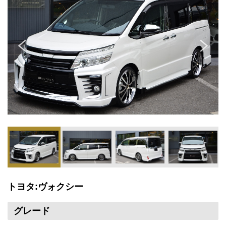
トヨタ:ヴォクシー
グレード