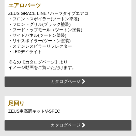
エアロパーツ
ZEUS GRACE-LINE / ハーフタイプエアロ
・フロントスポイラー(ツートン塗装)
・フロントグリル(ブラック塗装)
・フードトップモール（ツートン塗装）
・サイドパネル(ツートン塗装)
・リヤスポイラー(ツートン塗装)
・ステンレスピラーリフレクター
・LEDデイライト
※右の【カタログページ】より
イメージ動画をご覧いただけます。
カタログページ
足回り
ZEUS車高調キットV-SPEC
カタログページ