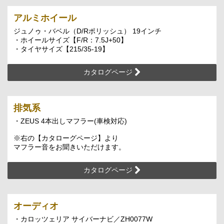
アルミホイール
ジュノゥ・バベル（D/Rポリッシュ） 19インチ
・ホイールサイズ【F/R：7.5J+50】
・タイヤサイズ【215/35-19】
カタログページ
排気系
・ZEUS 4本出しマフラー(車検対応)
※右の【カタローグページ】より
マフラー音をお聞きいただけます。
カタログページ
オーディオ
・カロッツェリア サイバーナビ／ZH0077W