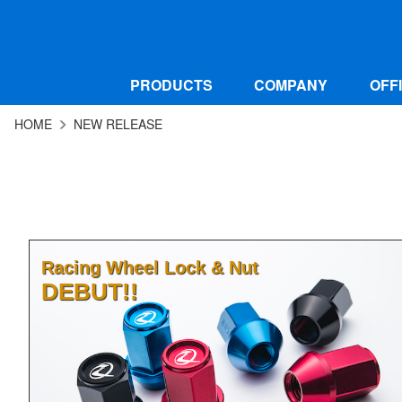
PRODUCTS
COMPANY
OFF
HOME
NEW RELEASE
Racing Wheel Lock & Nut
DEBUT!!