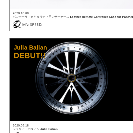
2020.10.08
パンテーラ・セキュリティ用レザーケース
Leather Remote Controller Case for Panthe
Julia Balian
DEBUT!!
2020.09.18
ジュリア・バリアン
Julia Balian