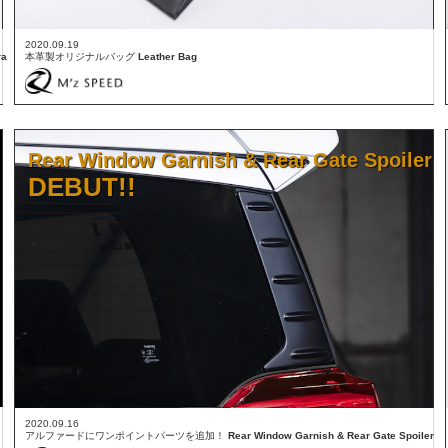
2020.09.19
ra
本革製オリジナルバッグ
Leather Bag
Rear Window Garnish & Rear Gate Spoiler
DEBUT!!
2020.09.16
アルファードにワンポイントパーツを追加！
Rear Window Garnish & Rear Gate Spoiler