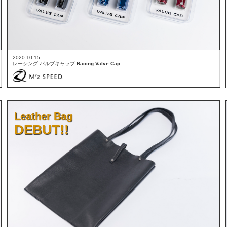
2020.10.15
レーシング バルブキャップ
Racing Valve Cap
Leather Bag
DEBUT!!