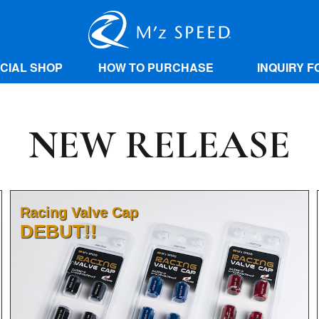
ICIAL SHOP
HOW TO PURCHASE
INQUIRY F
NEW RELEASE
Racing Valve Cap
DEBUT!!