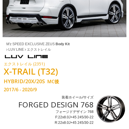
M'z SPEED EXCLUSIVE ZEUS
Body Kit
LUV LINE
エクストレイル
エクストレイル (2351)
X-TRAIL (T32)
HYBRID/20X/20S
MC後
2017/6 - 2020/9
装着ホイール/サイズ
FORGED DESIGN 768
フォージドデザイン 768
F:22x8.0J+45 245/30-22
R:22x8.0J+45 245/30-22