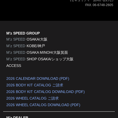
FAX. 06-6748-2605
M'z SPEED GROUP
M'z SPEED
OSAKA/大阪
M'z SPEED
KOBE/神戸
M'z SPEED
OSAKA MINOH/大阪箕面
M'z SPEED
SHOP OSAKA/
ショップ大阪
ACCESS
2026 CALENDAR DOWNLOAD (PDF)
2026 BODY KIT CATALOG ご請求
2026 BODY KIT CATALOG DOWNLOAD (PDF)
2026 WHEEL CATALOG ご請求
2026 WHEEL CATALOG DOWNLOAD (PDF)
M'z DEALER