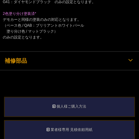
G41：ダイヤモンドブラック のみの設定となります。
2色塗り分け塗装済*
デモカーと同様の塗装のみの対応となります。
（ベース色 / QAB：ブリリアントホワイトパール
塗り分け色 / マットブラック）
のみの設定となります。
補修部品
個人様ご購入方法
業者様専用 見積依頼用紙