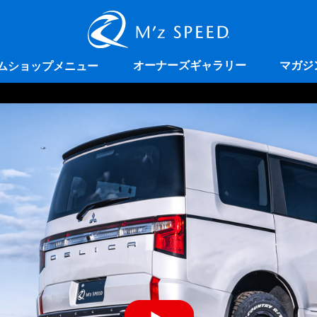
オーナーズギャラリー
マガジ
ムショップメニュー