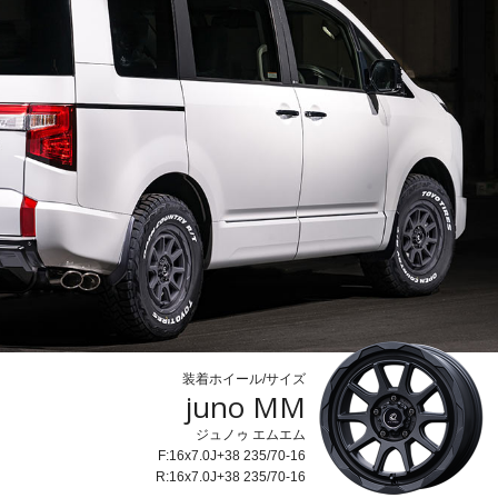
装着ホイール/サイズ
juno MM
ジュノゥ エムエム
F:16x7.0J+38 235/70-16
R:16x7.0J+38 235/70-16