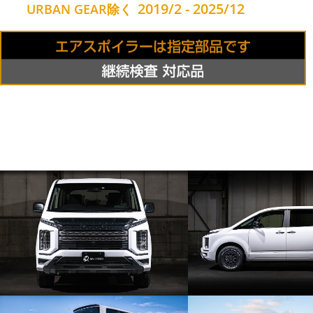
2019/2 - 2025/12
URBAN GEAR除く