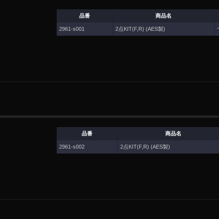
品番
商品名
2961-s001
2点KIT(F,R) (AES製)
品番
商品名
2961-s002
2点KIT(F,R) (AES製)