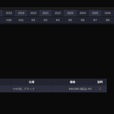
2018
2019
2020
2021
2022
2023
2024
2025
2026
H30
H31
R2
R3
R4
R5
R6
R7
R8
仕様
価格
送料
つや消しブラック
¥44,000 (税込) HJ
C