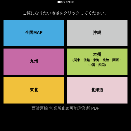
ご覧になりたい地域をクリックしてください。
全国MAP
沖縄
本州
(関東・信越・東海・北陸・関西・
九州
中国・四国)
東北
北海道
西濃運輸 営業所止め可能営業所 PDF