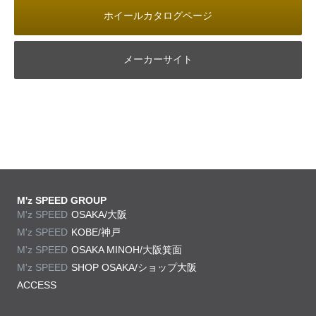
ホイールカタログページ
メーカーサイト
M'z SPEED GROUP
M'z SPEED
OSAKA/大阪
M'z SPEED
KOBE/神戸
M'z SPEED
OSAKA MINOH/大阪箕面
M'z SPEED
SHOP OSAKA/
ショップ大阪
ACCESS