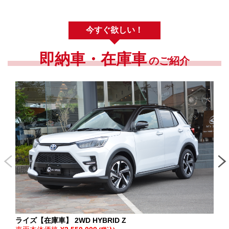
今すぐ欲しい！
即納車・在庫車
のご紹介
ライズ【在庫車】
2WD HYBRID Z